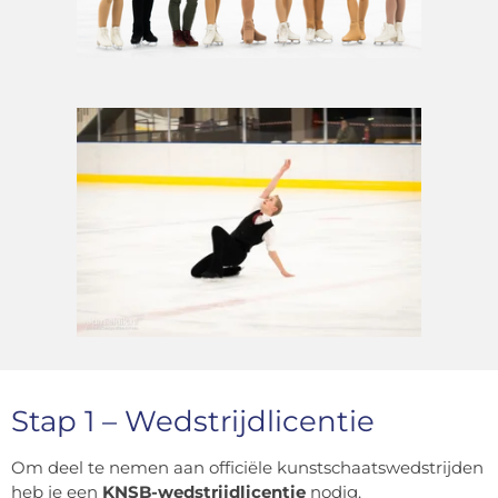
Stap 1 – Wedstrijdlicentie
Om deel te nemen aan officiële kunstschaatswedstrijden
heb je een
KNSB-wedstrijdlicentie
nodig.