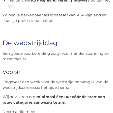
het officiële
KSV Rijnland verenigingsvest
buiten het
ijs.
Zo ben je herkenbaar als schaatser van KSV Rijnland en
straal je professionaliteit uit.
De wedstrijddag
Een goede voorbereiding zorgt voor minder spanning en
meer plezier.
Vooraf
Ongeveer een week voor de wedstrijd ontvang je van de
wedstrijdcommissie het tijdschema.
Wij adviseren om
minimaal één uur vóór de start van
jouw categorie aanwezig te zijn.
Neem altijd mee: