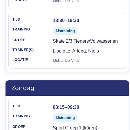
IJshal De Vliet
18:30–19:30
IJstraining
Skate 2/3 Tieners/Volwassenen
Liselotte, Arlena, Niels
IJshal De Vliet
Zondag
Tijd
Training
Groep
Trainer(s)
Locatie
08:15–09:30
IJstraining
Sport Groep 1 (küren)