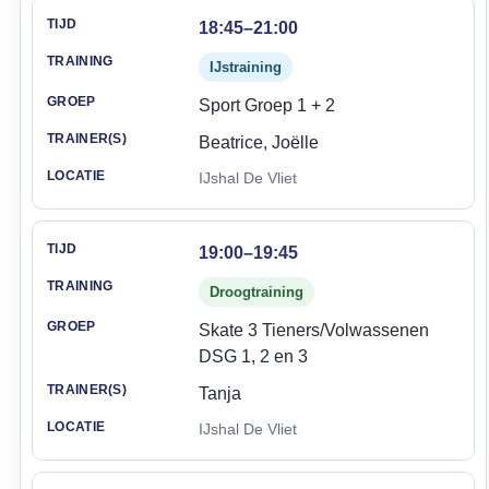
18:45–21:00
IJstraining
Sport Groep 1 + 2
Beatrice, Joëlle
IJshal De Vliet
19:00–19:45
Droogtraining
Skate 3 Tieners/Volwassenen
DSG 1, 2 en 3
Tanja
IJshal De Vliet