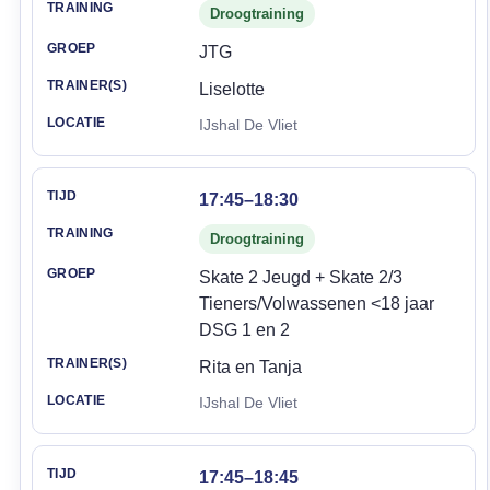
Droogtraining
JTG
Liselotte
IJshal De Vliet
17:45–18:30
Droogtraining
Skate 2 Jeugd + Skate 2/3
Tieners/Volwassenen <18 jaar
DSG 1 en 2
Rita en Tanja
IJshal De Vliet
17:45–18:45