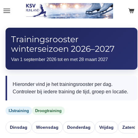
Ga
direct
naar
de
hoofdinhoud
Trainingsrooster
winterseizoen 2026–2027
Van 1 september 2026 tot en met 28 maart 2027
Hieronder vind je het trainingsrooster per dag.
Controleer bij iedere training de tijd, groep en locatie.
IJstraining
Droogtraining
Dinsdag
Woensdag
Donderdag
Vrijdag
Zaterd