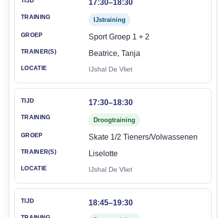
17:30–18:30
IJstraining
Sport Groep 1 + 2
Beatrice, Tanja
IJshal De Vliet
17:30–18:30
Droogtraining
Skate 1/2 Tieners/Volwassenen
Liselotte
IJshal De Vliet
18:45–19:30