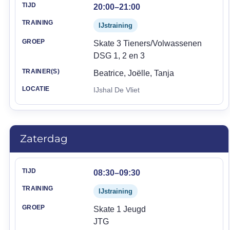
20:00–21:00
IJstraining
Skate 3 Tieners/Volwassenen
DSG 1, 2 en 3
Beatrice, Joëlle, Tanja
IJshal De Vliet
Zaterdag
Tijd
Training
Groep
Trainer(s)
Locatie
08:30–09:30
IJstraining
Skate 1 Jeugd
JTG