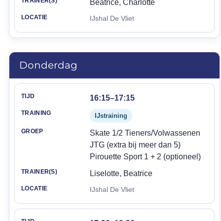
Beatrice, Charlotte
IJshal De Vliet
Donderdag
Tijd
Training
Groep
Trainer(s)
Locatie
16:15–17:15
IJstraining
Skate 1/2 Tieners/Volwassenen
JTG (extra bij meer dan 5)
Pirouette Sport 1 + 2 (optioneel)
Liselotte, Beatrice
IJshal De Vliet