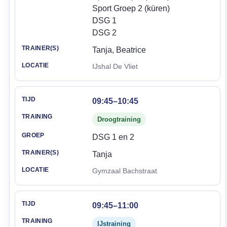
Sport Groep 2 (küren)
DSG 1
DSG 2
Tanja, Beatrice
IJshal De Vliet
09:45–10:45
Droogtraining
DSG 1 en 2
Tanja
Gymzaal Bachstraat
09:45–11:00
IJstraining