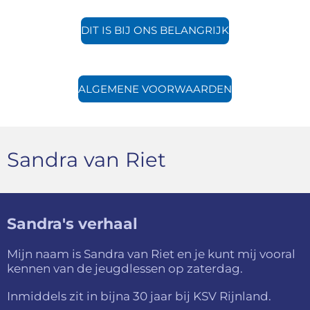
DIT IS BIJ ONS BELANGRIJK
ALGEMENE VOORWAARDEN
Sandra van Riet
Sandra's verhaal
Mijn naam is Sandra van Riet en je kunt mij vooral
kennen van de jeugdlessen op zaterdag.
Inmiddels zit in bijna 30 jaar bij KSV Rijnland.