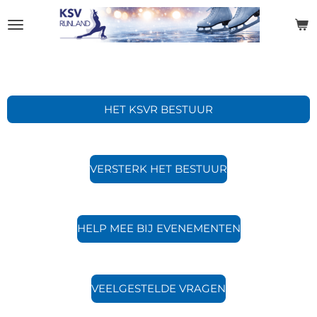
Ga
direct
naar
de
hoofdinhoud
HET KSVR BESTUUR
VERSTERK HET BESTUUR
HELP MEE BIJ EVENEMENTEN
VEELGESTELDE VRAGEN