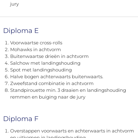
jury
Diploma E
Voorwaartse cross-rolls
Mohawks in achtvorm
Buitenwaartse drieën in achtvorm
Salchow met landingshouding
Spot met landingshouding
Halve bogen achterwaarts buitenwaarts.
Zweefstand combinatie in achtvorm
Standpirouette min. 3 draaien en landingshouding
remmen en buiging naar de jury
Diploma F
Overstappen voorwaarts en achterwaarts in achtvorm
en uitkomen in landingshouding